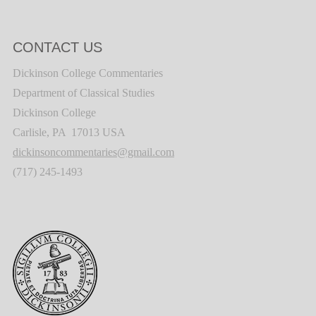
CONTACT US
Dickinson College Commentaries
Department of Classical Studies
Dickinson College
Carlisle, PA 17013 USA
dickinsoncommentaries@gmail.com
(717) 245-1493