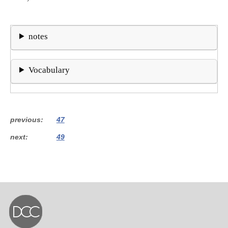
notes
Vocabulary
previous
47
next
49