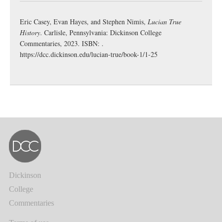
Eric Casey, Evan Hayes, and Stephen Nimis,
Lucian True
History
. Carlisle, Pennsylvania: Dickinson College
Commentaries, 2023. ISBN: .
https://dcc.dickinson.edu/lucian-true/book-1/1-25
Dickinson
College
Commentaries