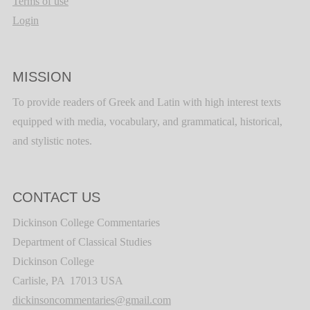
Terms of use
Login
MISSION
To provide readers of Greek and Latin with high interest texts
equipped with media, vocabulary, and grammatical, historical,
and stylistic notes.
CONTACT US
Dickinson College Commentaries
Department of Classical Studies
Dickinson College
Carlisle, PA 17013 USA
dickinsoncommentaries@gmail.com