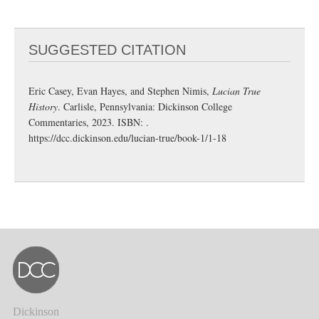
SUGGESTED CITATION
Eric Casey, Evan Hayes, and Stephen Nimis,
Lucian True
History
. Carlisle, Pennsylvania: Dickinson College
Commentaries, 2023. ISBN: .
https://dcc.dickinson.edu/lucian-true/book-1/1-18
Dickinson