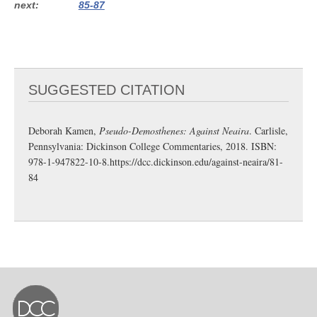
next
85-87
SUGGESTED CITATION
Deborah Kamen,
Pseudo-Demosthenes: Against Neaira
. Carlisle,
Pennsylvania: Dickinson College Commentaries, 2018. ISBN:
978-1-947822-10-8.
https://dcc.dickinson.edu/against-neaira/81-
84