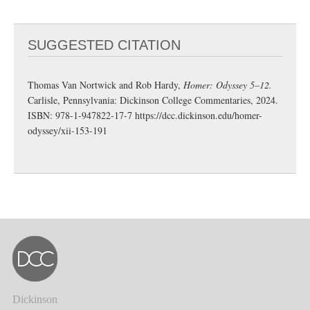
SUGGESTED CITATION
Thomas Van Nortwick and Rob Hardy,
Homer: Odyssey 5–12.
Carlisle, Pennsylvania: Dickinson College Commentaries, 2024.
ISBN: 978-1-947822-17-7
https://dcc.dickinson.edu/homer-
odyssey/xii-153-191
Dickinson