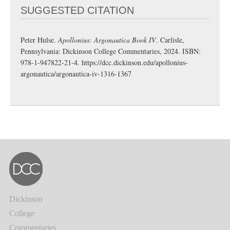
SUGGESTED CITATION
Peter Hulse.
Apollonius: Argonautica Book IV
. Carlisle,
Pennsylvania: Dickinson College Commentaries, 2024. ISBN:
978-1-947822-21-4.
https://dcc.dickinson.edu/apollonius-
argonautica/argonautica-iv-1316-1367
Dickinson
College
Commentaries