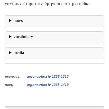
γηθήσας ἑτάροισιν ὁμηγερέεσσι μετηύδα:
notes
vocabulary
media
previous
argonautica iv 1226-1315
next
argonautica iv 1368-1419