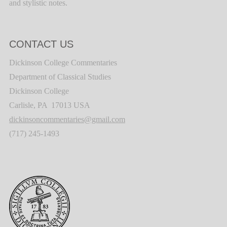
and stylistic notes.
CONTACT US
Dickinson College Commentaries
Department of Classical Studies
Dickinson College
Carlisle, PA 17013 USA
dickinsoncommentaries@gmail.com
(717) 245-1493