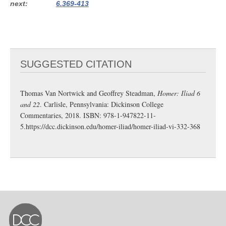
next
6.369-413
SUGGESTED CITATION
Thomas Van Nortwick and Geoffrey Steadman,
Homer: Iliad 6
and 22
. Carlisle, Pennsylvania: Dickinson College
Commentaries, 2018. ISBN: 978-1-947822-11-
5.
https://dcc.dickinson.edu/homer-iliad/homer-iliad-vi-332-368