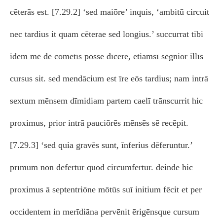
cēterās est. [7.29.2] ‘sed maiōre’ inquis, ‘ambitū circuit
nec tardius it quam cēterae sed longius.’ succurrat tibi
idem mē dē comētīs posse dīcere, etiamsī sēgnior illīs
cursus sit. sed mendācium est īre eōs tardius; nam intrā
sextum mēnsem dīmidiam partem caelī trānscurrit hic
proximus, prior intrā pauciōrēs mēnsēs sē recēpit.
[7.29.3] ‘sed quia gravēs sunt, īnferius dēferuntur.’
prīmum nōn dēfertur quod circumfertur. deinde hic
proximus ā septentriōne mōtūs suī initium fēcit et per
occidentem in merīdiāna pervēnit ērigēnsque cursum