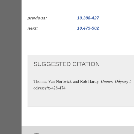
previous
10.388-427
next
10.475-502
SUGGESTED CITATION
Thomas Van Nortwick and Rob Hardy,
Homer: Odyssey 5–
odyssey/x-428-474