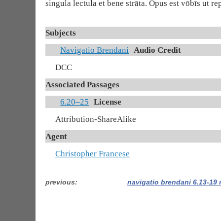
singula lectula et bene strāta. Opus est vōbīs ut r
Subjects
Navigatio Brendani
Audio Credit
DCC
Associated Passages
6.20–25
License
Attribution-ShareAlike
Agent
Christopher Francese
previous
navigatio brendani 6.13-19 