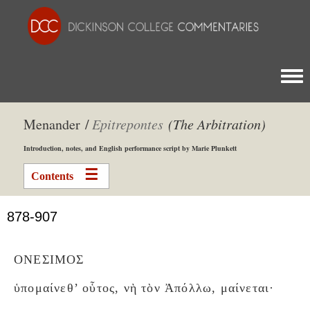
Togg
Menander /
Epitrepontes
(The Arbitration)
Introduction, notes, and English performance script by Marie Plunkett
Contents
878-907
ΟΝΕΣΙΜΟΣ
ὑπομαίνεθ’ οὗτος, νὴ τὸν Ἀπόλλω, μαίνεται·