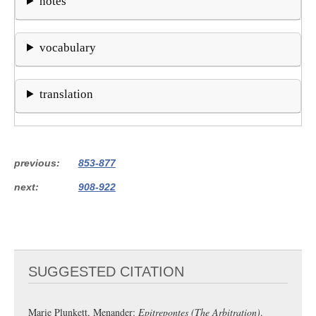
notes
vocabulary
translation
previous
853-877
next
908-922
SUGGESTED CITATION
Marie Plunkett, Menander:
Epitrepontes (The Arbitration)
.