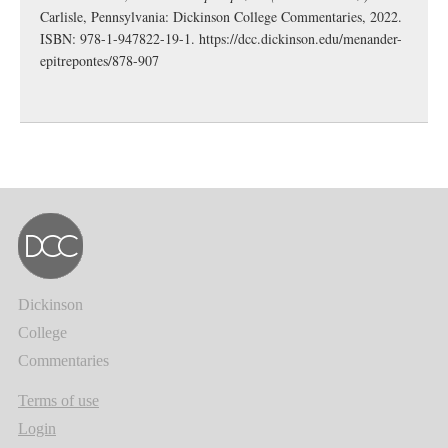
Carlisle, Pennsylvania: Dickinson College Commentaries, 2022.
ISBN: 978-1-947822-19-1.
https://dcc.dickinson.edu/menander-
epitrepontes/878-907
Dickinson
College
Commentaries
Terms of use
Login