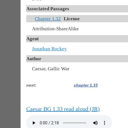
Associated Passages
Chapter 1.32
License
Attribution-ShareAlike
Agent
Jonathan Rockey
Author
Caesar, Gallic War
next
chapter 1.33
Caesar BG 1.33 read aloud (JR)