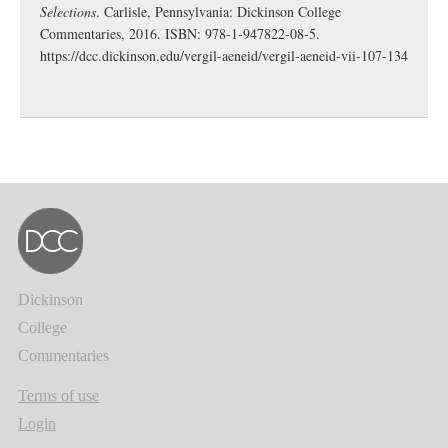
Selections
. Carlisle, Pennsylvania: Dickinson College
Commentaries, 2016. ISBN: 978-1-947822-08-5.
https://dcc.dickinson.edu/vergil-aeneid/vergil-aeneid-vii-107-134
Dickinson
College
Commentaries
Terms of use
Login