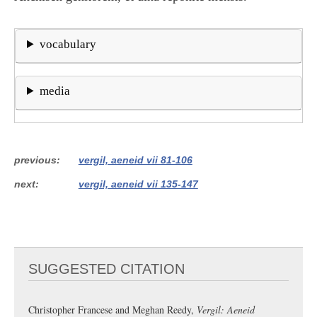
vocabulary
media
previous
vergil, aeneid vii 81-106
next
vergil, aeneid vii 135-147
SUGGESTED CITATION
Christopher Francese and Meghan Reedy,
Vergil: Aeneid