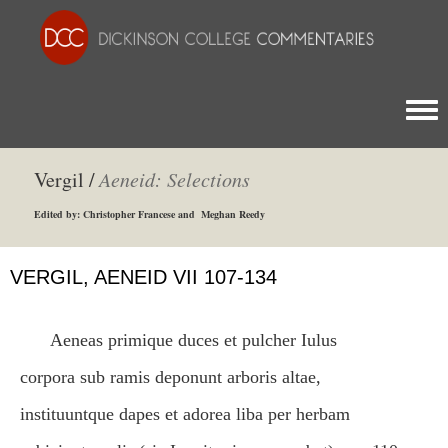
Togg
Vergil /
Aeneid: Selections
Edited by: Christopher Francese and Meghan Reedy
VERGIL, AENEID VII 107-134
Aeneas primique duces et pulcher Iulus
corpora sub ramis deponunt arboris altae,
instituuntque dapes et adorea liba per herbam