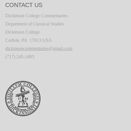
CONTACT US
Dickinson College Commentaries
Department of Classical Studies
Dickinson College
Carlisle, PA 17013 USA
dickinsoncommentaries@gmail.com
(717) 245-1493