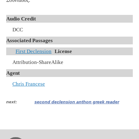
Σουνιάδος.
Audio Credit
DCC
Associated Passages
First Declension
License
Attribution-ShareAlike
Agent
Chris Francese
next
second declension anthon greek reader