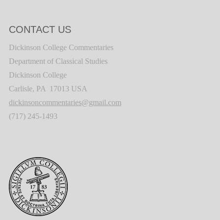
CONTACT US
Dickinson College Commentaries
Department of Classical Studies
Dickinson College
Carlisle, PA 17013 USA
dickinsoncommentaries@gmail.com
(717) 245-1493