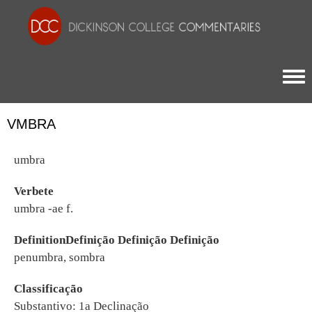
Togg
VMBRA
umbra
Verbete
umbra -ae f.
DefinitionDefinição Definição Definição
penumbra, sombra
Classificação
Substantivo: 1a Declinação