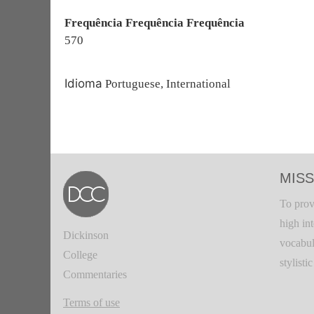
Frequência Frequência Frequência
570
Idioma
Portuguese, International
MISS
To prov
high in
Dickinson
vocabul
College
stylisti
Commentaries
Terms of use