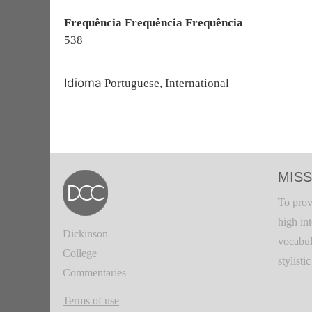
Frequência Frequência Frequência
538
Idioma
Portuguese, International
MISS
To prov
high in
Dickinson
vocabul
College
stylisti
Commentaries
Terms of use