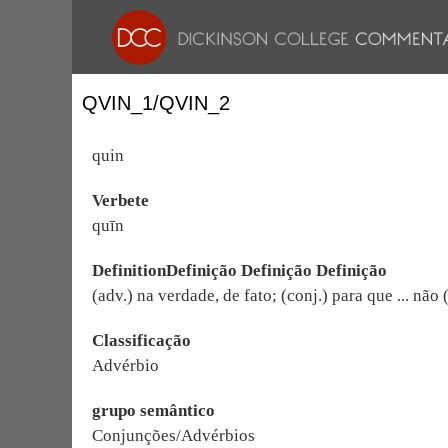
QVIN_1/QVIN_2
quin
Verbete
quīn
DefinitionDefinição Definição Definição
(adv.) na verdade, de fato; (conj.) para que ... não 
Classificação
Advérbio
grupo semântico
Conjunções/Advérbios