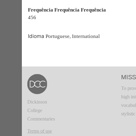
Frequência Frequência Frequência
456
Idioma
Portuguese, International
MISS
To prov
high in
Dickinson
vocabul
College
stylisti
Commentaries
Terms of use