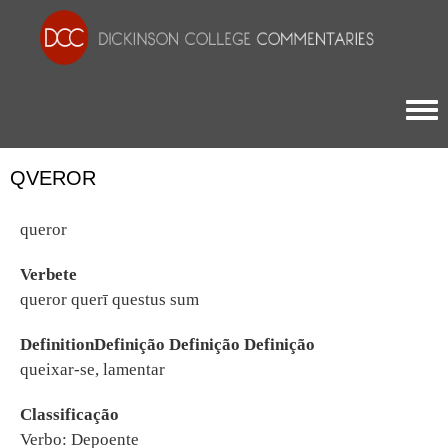
Togg
QVEROR
queror
Verbete
queror querī questus sum
DefinitionDefinição Definição Definição
queixar-se, lamentar
Classificação
Verbo: Depoente