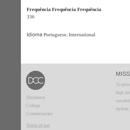
Frequência Frequência Frequência
336
Idioma
Portuguese, International
MISS
To prov
high in
Dickinson
vocabul
College
stylisti
Commentaries
Terms of use