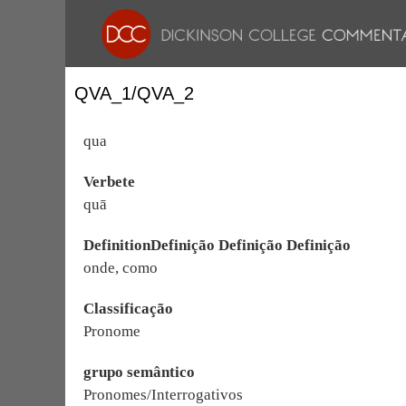
QVA_1/QVA_2
qua
Verbete
quā
DefinitionDefinição Definição Definição
onde, como
Classificação
Pronome
grupo semântico
Pronomes/Interrogativos