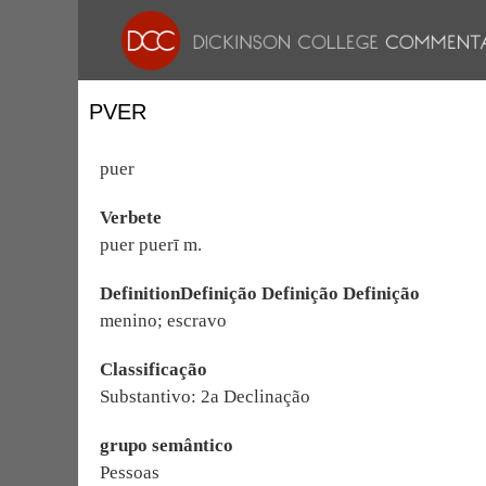
PVER
puer
Verbete
puer puerī m.
DefinitionDefinição Definição Definição
menino; escravo
Classificação
Substantivo: 2a Declinação
grupo semântico
Pessoas