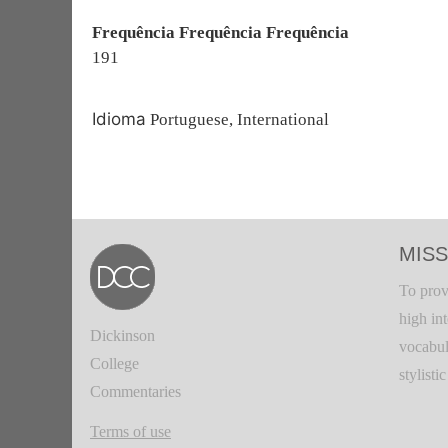
Frequência Frequência Frequência
191
Idioma
Portuguese, International
MISS
To prov
high in
Dickinson
vocabul
College
stylisti
Commentaries
Terms of use