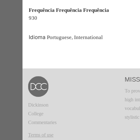
Frequência Frequência Frequência
930
Idioma
Portuguese, International
MISS
To prov
high in
Dickinson
vocabul
College
stylisti
Commentaries
Terms of use