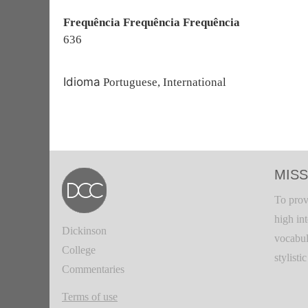
Frequência Frequência Frequência
636
Idioma
Portuguese, International
MISS
To prov
high in
Dickinson
vocabul
College
stylisti
Commentaries
Terms of use