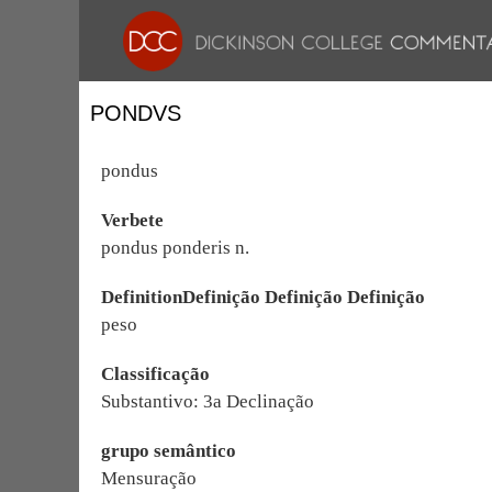
PONDVS
pondus
Verbete
pondus ponderis n.
DefinitionDefinição Definição Definição
peso
Classificação
Substantivo: 3a Declinação
grupo semântico
Mensuração