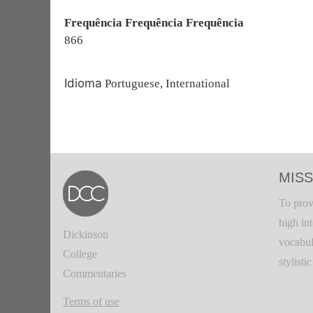
Frequência Frequência Frequência
866
Idioma
Portuguese, International
MISS
To prov
high in
Dickinson
vocabul
College
stylisti
Commentaries
Terms of use