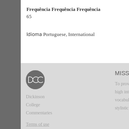
Frequência Frequência Frequência
65
Idioma
Portuguese, International
MISS
To prov
high in
Dickinson
vocabul
College
stylisti
Commentaries
Terms of use