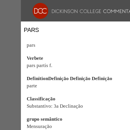
PARS
pars
Verbete
pars partis f.
DefinitionDefinição Definição Definição
parte
Classificação
Substantivo: 3a Declinação
grupo semântico
Mensuração