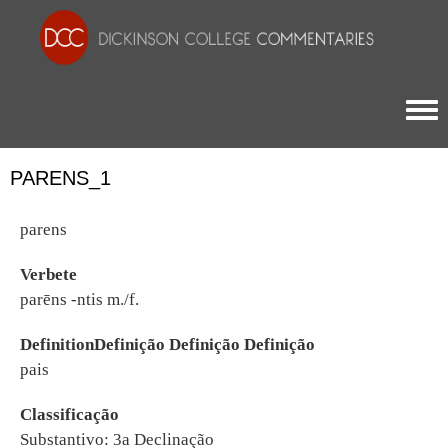
Togg
PARENS_1
parens
Verbete
parēns -ntis m./f.
DefinitionDefinição Definição Definição
pais
Classificação
Substantivo: 3a Declinação