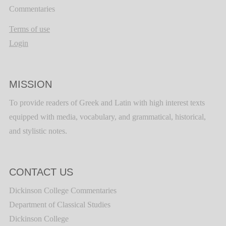
Commentaries
Terms of use
Login
MISSION
To provide readers of Greek and Latin with high interest texts
equipped with media, vocabulary, and grammatical, historical,
and stylistic notes.
CONTACT US
Dickinson College Commentaries
Department of Classical Studies
Dickinson College