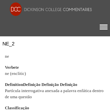
Togg
NE_2
ne
Verbete
ne (enclitic)
DefinitionDefinição Definição Definição
Partícula interrogativa anexada a palavra enfática dentro
de uma questão
Classificação