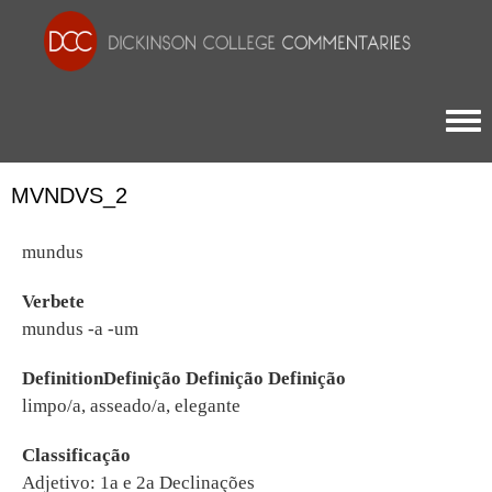
Togg
MVNDVS_2
mundus
Verbete
mundus -a -um
DefinitionDefinição Definição Definição
limpo/a, asseado/a, elegante
Classificação
Adjetivo: 1a e 2a Declinações