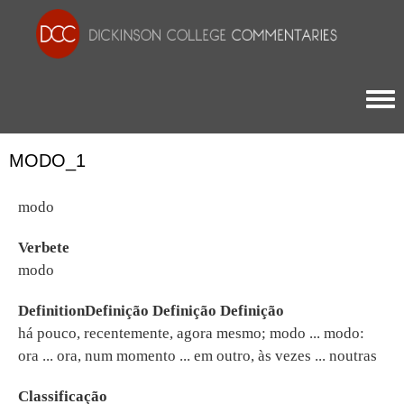
Togg
MODO_1
modo
Verbete
modo
DefinitionDefinição Definição Definição
há pouco, recentemente, agora mesmo; modo ... modo:
ora ... ora, num momento ... em outro, às vezes ... noutras
Classificação