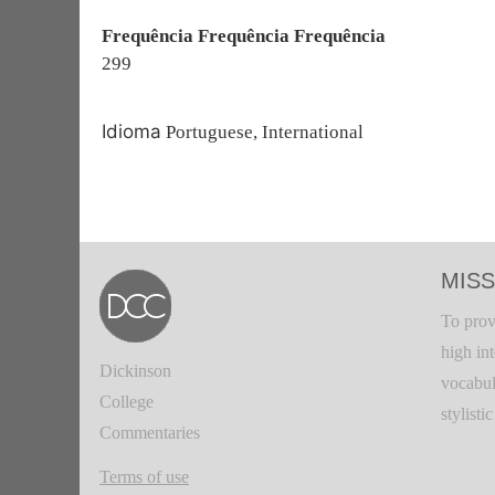
Frequência Frequência Frequência
299
Idioma
Portuguese, International
MISS
To prov
high in
Dickinson
vocabul
College
stylisti
Commentaries
Terms of use