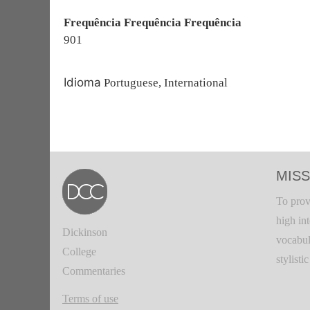
Frequência Frequência Frequência
901
Idioma
Portuguese, International
MISS
To prov
high in
Dickinson
vocabul
College
stylisti
Commentaries
Terms of use