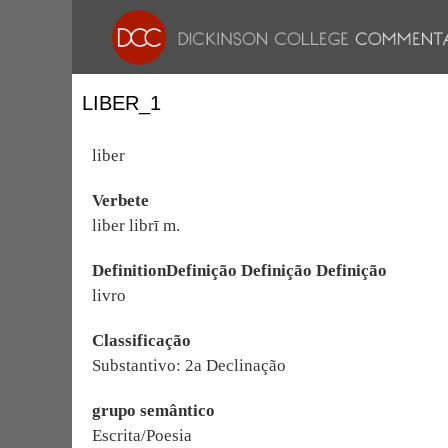
LIBER_1
liber
Verbete
liber librī m.
DefinitionDefinição Definição Definição
livro
Classificação
Substantivo: 2a Declinação
grupo semântico
Escrita/Poesia