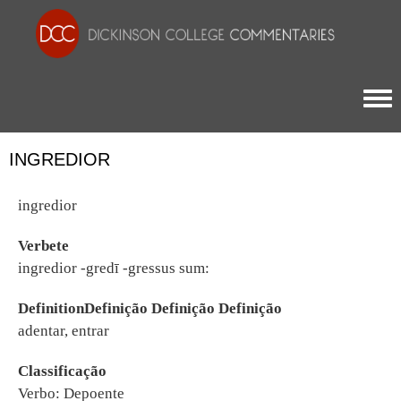
Togg
INGREDIOR
ingredior
Verbete
ingredior -gredī -gressus sum:
DefinitionDefinição Definição Definição
adentar, entrar
Classificação
Verbo: Depoente