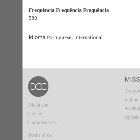
Frequência Frequência Frequência
580
Idioma
Portuguese, International
MISS
To prov
high in
Dickinson
vocabul
College
stylisti
Commentaries
Terms of use