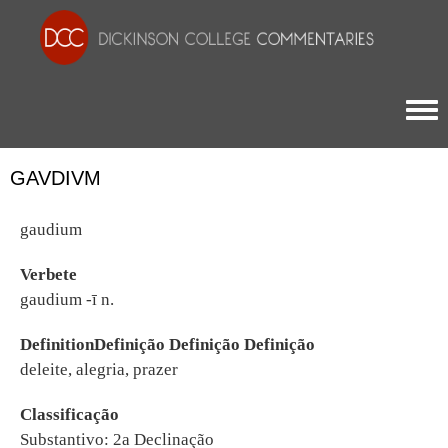
Togg
GAVDIVM
gaudium
Verbete
gaudium -ī n.
DefinitionDefinição Definição Definição
deleite, alegria, prazer
Classificação
Substantivo: 2a Declinação