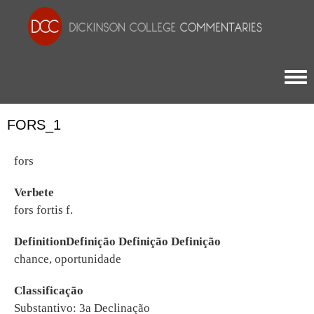
Togg
FORS_1
fors
Verbete
fors fortis f.
DefinitionDefinição Definição Definição
chance, oportunidade
Classificação
Substantivo: 3a Declinação