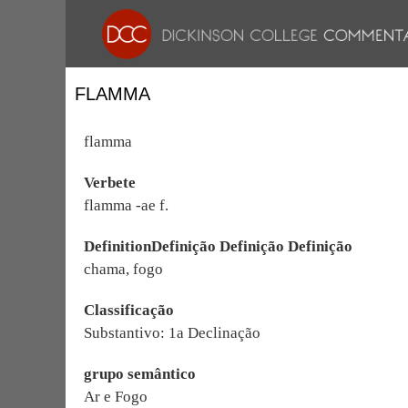
FLAMMA
flamma
Verbete
flamma -ae f.
DefinitionDefinição Definição Definição
chama, fogo
Classificação
Substantivo: 1a Declinação
grupo semântico
Ar e Fogo