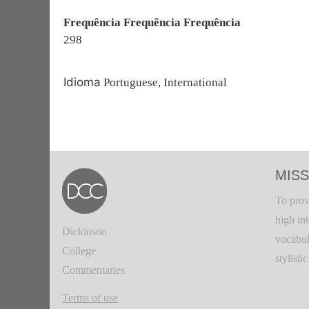
Frequência Frequência Frequência
298
Idioma
Portuguese, International
MISS
To prov
high in
Dickinson
vocabul
College
stylisti
Commentaries
Terms of use