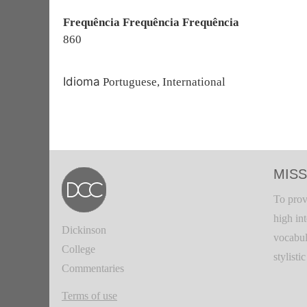
Frequência Frequência Frequência
860
Idioma
Portuguese, International
MISS
To prov
high in
Dickinson
vocabul
College
stylisti
Commentaries
Terms of use