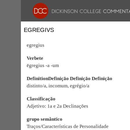
EGREGIVS
egregius
Verbete
ēgregius -a -um
DefinitionDefinição Definição Definição
distinto/a, incomum, egrégio/a
Classificação
Adjetivo: 1a e 2a Declinações
grupo semântico
Traços/Características de Personalidade