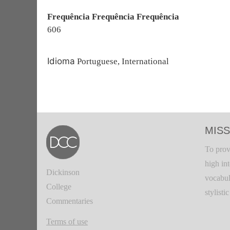
Frequência Frequência Frequência
606
Idioma
Portuguese, International
MISS
To prov
high in
Dickinson
vocabul
College
stylisti
Commentaries
Terms of use