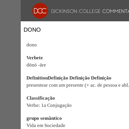
DONO
dono
Verbete
dōnō -āre
DefinitionDefinição Definição Definição
presentear com um presente (+ ac. de pessoa e abl.
Classificação
Verbo: 1a Conjugação
grupo semântico
Vida em Sociedade