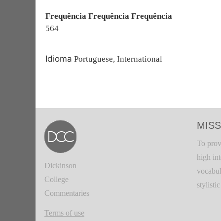
Frequência Frequência Frequência
564
Idioma
Portuguese, International
MISS
To prov
high in
Dickinson
vocabul
College
stylisti
Commentaries
Terms of use