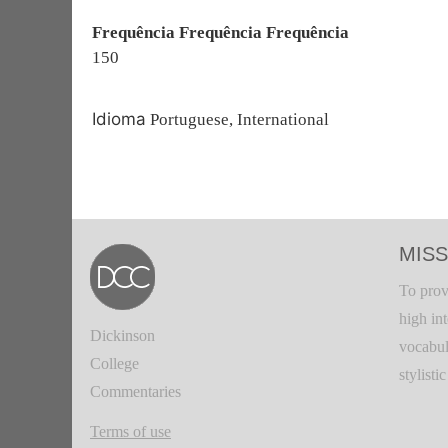
Frequência Frequência Frequência
150
Idioma
Portuguese, International
MISS
To prov
high in
Dickinson
vocabul
College
stylisti
Commentaries
Terms of use