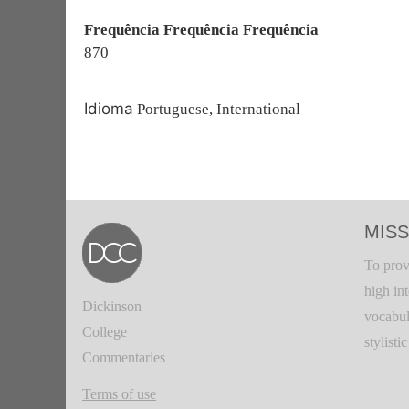
Frequência Frequência Frequência
870
Idioma
Portuguese, International
MISS
To prov
high in
Dickinson
vocabul
College
stylisti
Commentaries
Terms of use