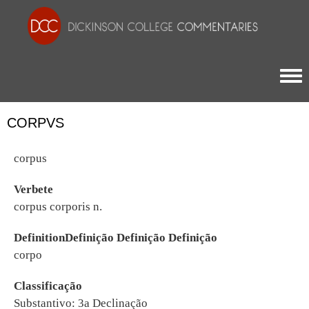
Togg
CORPVS
corpus
Verbete
corpus corporis n.
DefinitionDefinição Definição Definição
corpo
Classificação
Substantivo: 3a Declinação