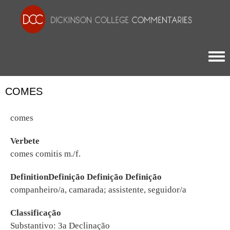
Togg
COMES
comes
Verbete
comes comitis m./f.
DefinitionDefinição Definição Definição
companheiro/a, camarada; assistente, seguidor/a
Classificação
Substantivo: 3a Declinação