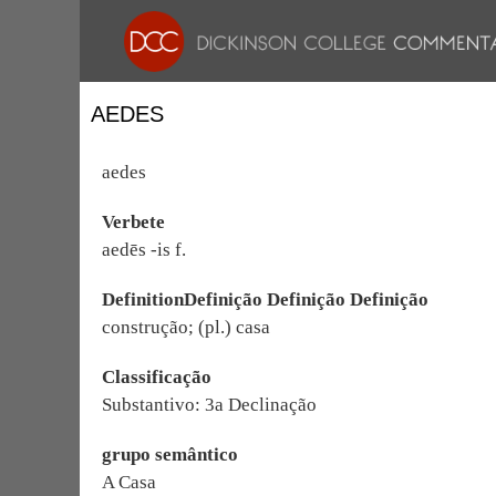
AEDES
aedes
Verbete
aedēs -is f.
DefinitionDefinição Definição Definição
construção; (pl.) casa
Classificação
Substantivo: 3a Declinação
grupo semântico
A Casa