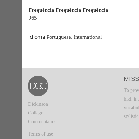
Frequência Frequência Frequência
965
Idioma
Portuguese, International
MISS
To prov
high in
Dickinson
vocabul
College
stylisti
Commentaries
Terms of use