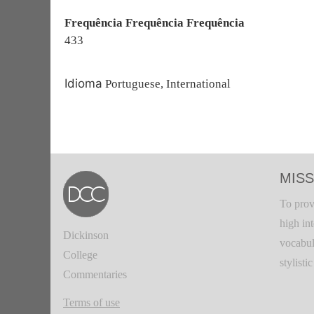
Frequência Frequência Frequência
433
Idioma
Portuguese, International
MISS
To prov
high in
Dickinson
vocabul
College
stylisti
Commentaries
Terms of use