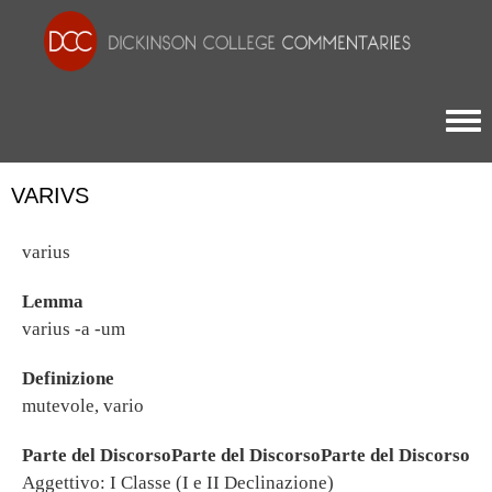
Togg
VARIVS
varius
Lemma
varius -a -um
Definizione
mutevole, vario
Parte del DiscorsoParte del DiscorsoParte del Discorso
Aggettivo: I Classe (I e II Declinazione)